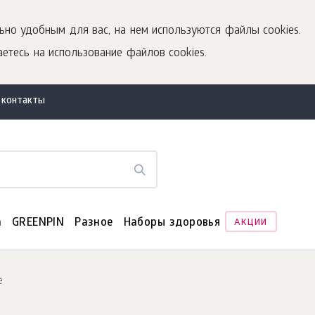
ьно удобным для вас, на нем используются файлы cookies.
етесь на использование файлов cookies.
 контакты
а
GREENPIN
Разное
Наборы здоровья
АКЦИИ
e