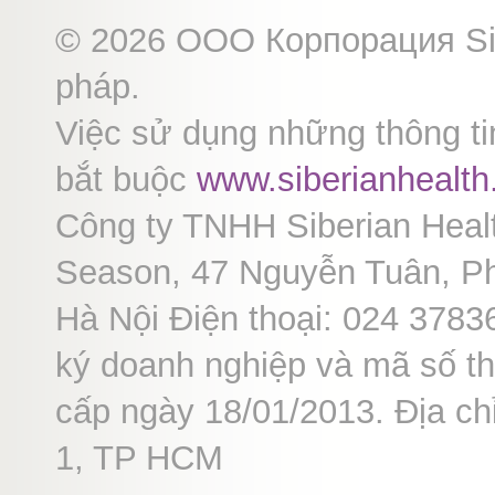
© 2026 ООО Корпорация Sibe
pháp.
Việc sử dụng những thông tin
bắt buộc
www.siberianhealt
Công ty TNHH Siberian Heal
Season, 47 Nguyễn Tuân, P
Hà Nội Điện thoại: 024 378
ký doanh nghiệp và mã số t
cấp ngày 18/01/2013. Địa c
1, TP HCM