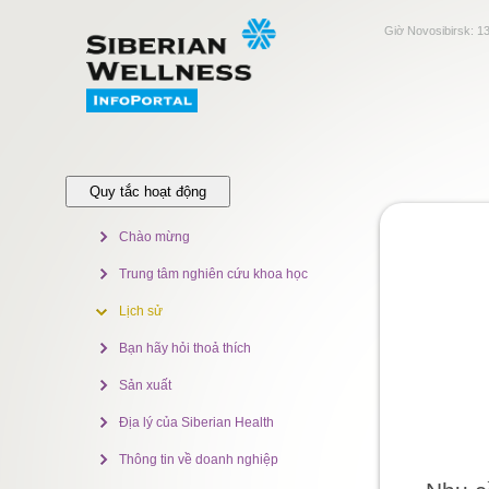
Giờ Novosibirsk:
13
Quy tắc hoạt động
Chào mừng
Trung tâm nghiên cứu khoa học
Lịch sử
Bạn hãy hỏi thoả thích
Sản xuất
Địa lý của Siberian Health
Thông tin về doanh nghiệp