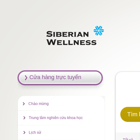
Cửa hàng trực tuyến
Chào mừng
Tìm 
Trung tâm nghiên cứu khoa học
Lịch sử