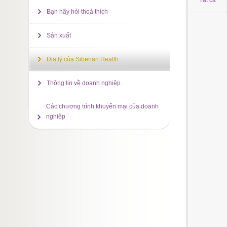
Tất cả
Bạn hãy hỏi thoả thích
Sản xuất
Địa lý của Siberian Health
Thông tin về doanh nghiệp
Các chương trình khuyến mại của doanh
nghiệp