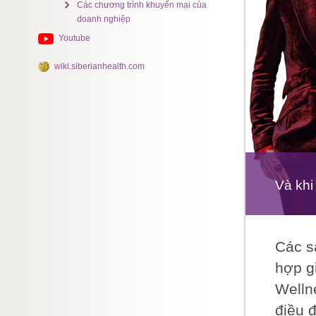
Các chương trình khuyến mại của
doanh nghiệp
Youtube
wiki.siberianhealth.com
Và khi
Các s
hợp g
Welln
điều 