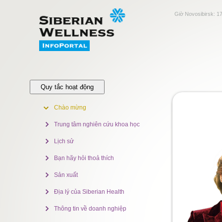
Giờ Novosibirsk:
17
Quy tắc hoạt động
Chào mừng
Trung tâm nghiên cứu khoa học
Lịch sử
Bạn hãy hỏi thoả thích
Sản xuất
Địa lý của Siberian Health
Thông tin về doanh nghiệp