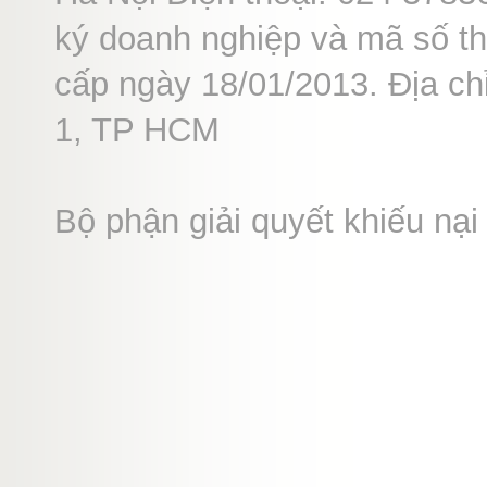
ký doanh nghiệp và mã số t
cấp ngày 18/01/2013. Địa c
1, TP HCM
Bộ phận giải quyết khiếu n