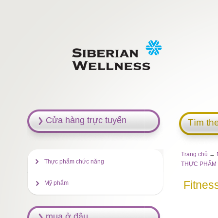
Cửa hàng trực tuyến
Tìm th
Trang chủ
→
Thực phẩm chức năng
THỰC PHẨM
Fitnes
Mỹ phẩm
mua ở đâu