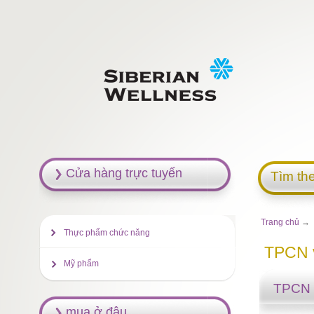
Cửa hàng trực tuyến
Tìm th
Trang chủ
→
Thực phẩm chức năng
TPCN v
Mỹ phẩm
TPCN v
mua ở đâu