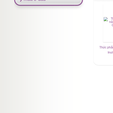
Thức phẩ
Inu