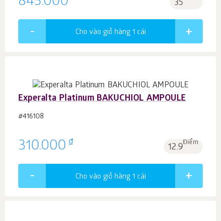
845.000
35
Cho vào giỏ hàng 1
cái
Experalta Platinum BAKUCHIOL AMPOULE
#416108
₫
310.000
Điểm
12.9
Cho vào giỏ hàng 1
cái