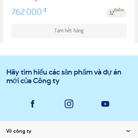
₫
762.000
Điểm
32
Tạm hết hàng
Hãy tìm hiểu các sản phẩm và dự án
mới của Công ty
Về công ty