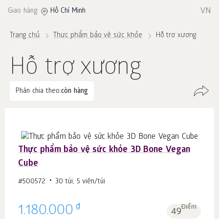
VN
Giao hàng:
Hồ Chí Minh
Trang chủ
Thực phẩm bảo vệ sức khỏe
Hỗ trợ xương
Hỗ trợ xương
Phân chia theo:
còn hàng
Thực phẩm bảo vệ sức khỏe 3D Bone Vegan
Cube
#500572
30 túi, 5 viên/túi
₫
1.180.000
Điểm
49