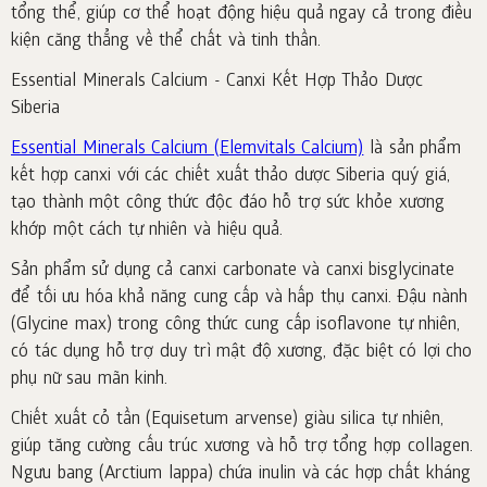
tổng thể, giúp cơ thể hoạt động hiệu quả ngay cả trong điều
kiện căng thẳng về thể chất và tinh thần.
Essential Minerals Calcium - Canxi Kết Hợp Thảo Dược
Siberia
Essential Minerals Calcium (Elemvitals Calcium)
là sản phẩm
kết hợp canxi với các chiết xuất thảo dược Siberia quý giá,
tạo thành một công thức độc đáo hỗ trợ sức khỏe xương
khớp một cách tự nhiên và hiệu quả.
Sản phẩm sử dụng cả canxi carbonate và canxi bisglycinate
để tối ưu hóa khả năng cung cấp và hấp thụ canxi. Đậu nành
(Glycine max) trong công thức cung cấp isoflavone tự nhiên,
có tác dụng hỗ trợ duy trì mật độ xương, đặc biệt có lợi cho
phụ nữ sau mãn kinh.
Chiết xuất cỏ tần (Equisetum arvense) giàu silica tự nhiên,
giúp tăng cường cấu trúc xương và hỗ trợ tổng hợp collagen.
Ngưu bang (Arctium lappa) chứa inulin và các hợp chất kháng