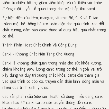
viêm tự nhiên, hỗ trợ giảm viêm khớp và cải thiện sức khỏe
đường ruột - yếu tố quan trọng cho việc hấp thụ canxi.
Sự hiện diện của kẽm, mangan, vitamin B6, C, K và D tạo
thành một hệ thống hỗ trợ toàn diện cho quá trình trao đổi
chất xương, đảm bảo canxi được sử dụng hiệu quả nhất trong
cơ thể.
Thành Phần Hoạt Chất Chính Và Công Dụng
Canxi - Khoáng Chất Nền Tảng Cho Xương
Canxi là khoáng chất quan trọng nhất cho sức khỏe xương,
chiếm khoảng 99% lượng canxi trong cơ thể. Ngoài vai trò
xây dựng và duy trì xương chắc khỏe, canxi còn tham gia
vào quá trình co bóp cơ, truyền dẫn thần kinh, đông máu và
nhiều quá trình sinh lý khác.
Các sản phẩm của Siberian Health sử dụng nhiều dạng canxi
khác nhau, từ canxi carbonate truyền thống đến canxi