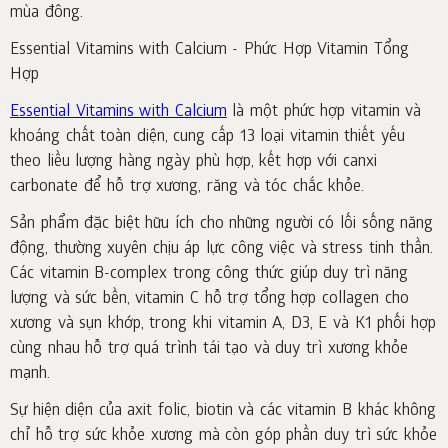
mùa đông.
Essential Vitamins with Calcium - Phức Hợp Vitamin Tổng
Hợp
Essential Vitamins with Calcium
là một phức hợp vitamin và
khoáng chất toàn diện, cung cấp 13 loại vitamin thiết yếu
theo liều lượng hàng ngày phù hợp, kết hợp với canxi
carbonate để hỗ trợ xương, răng và tóc chắc khỏe.
Sản phẩm đặc biệt hữu ích cho những người có lối sống năng
động, thường xuyên chịu áp lực công việc và stress tinh thần.
Các vitamin B-complex trong công thức giúp duy trì năng
lượng và sức bền, vitamin C hỗ trợ tổng hợp collagen cho
xương và sụn khớp, trong khi vitamin A, D3, E và K1 phối hợp
cùng nhau hỗ trợ quá trình tái tạo và duy trì xương khỏe
mạnh.
Sự hiện diện của axit folic, biotin và các vitamin B khác không
chỉ hỗ trợ sức khỏe xương mà còn góp phần duy trì sức khỏe