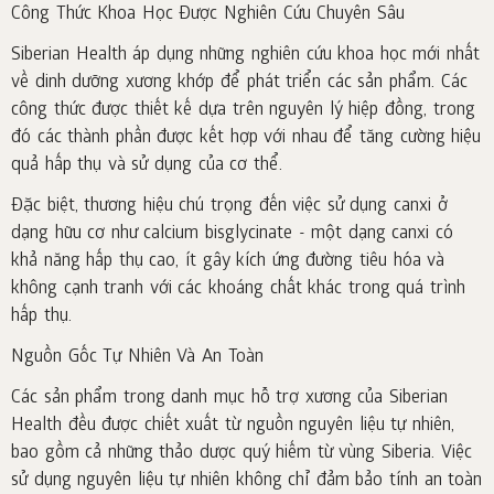
Công Thức Khoa Học Được Nghiên Cứu Chuyên Sâu
Siberian Health áp dụng những nghiên cứu khoa học mới nhất
về dinh dưỡng xương khớp để phát triển các sản phẩm. Các
công thức được thiết kế dựa trên nguyên lý hiệp đồng, trong
đó các thành phần được kết hợp với nhau để tăng cường hiệu
quả hấp thụ và sử dụng của cơ thể.
Đặc biệt, thương hiệu chú trọng đến việc sử dụng canxi ở
dạng hữu cơ như calcium bisglycinate - một dạng canxi có
khả năng hấp thụ cao, ít gây kích ứng đường tiêu hóa và
không cạnh tranh với các khoáng chất khác trong quá trình
hấp thụ.
Nguồn Gốc Tự Nhiên Và An Toàn
Các sản phẩm trong danh mục hỗ trợ xương của Siberian
Health đều được chiết xuất từ nguồn nguyên liệu tự nhiên,
bao gồm cả những thảo dược quý hiếm từ vùng Siberia. Việc
sử dụng nguyên liệu tự nhiên không chỉ đảm bảo tính an toàn