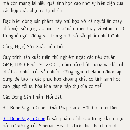
mà còn mang lại hiệu quả sinh học cao nhờ sự hiện diện của
các hợp chất phụ trợ tự nhiên.
Đặc biệt, dòng sản phẩm này phù hợp với cả người ăn chay
nhờ việc sử dụng vitamin D2 từ nấm men thay vì vitamin D3
từ nguồn gốc động vật trong một số sản phẩm nhất định.
Công Nghệ Sản Xuất Tiên Tiến
Quy trình sản xuất tuân thủ nghiêm ngặt các tiêu chuẩn
GMP, HACCP và ISO 22000, đảm bảo chất lượng và độ tinh
khiết cao nhất của sản phẩm. Công nghệ chelation được áp
dụng để tạo ra các phức hợp khoáng chất có tính sinh học
cao, giúp tối ưu hóa khả năng hấp thụ của cơ thể.
Các Dòng Sản Phẩm Nổi Bật
3D Bone Vegan Cube - Giải Pháp Canxi Hữu Cơ Toàn Diện
3D Bone Vegan Cube
là sản phẩm đỉnh cao trong danh mục
hỗ trợ xương của Siberian Health, được thiết kế như một