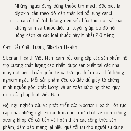
Những người đang dùng thuốc tim mạch, đặc biệt là
digoxin, cần theo dõi cẩn thận khi bổ sung canxi.
Canxi có thể ảnh hưởng đến việc hấp thụ một số loại
kháng sinh và thuốc điều trị tuyến giáp, do đó nên
uống cách xa các loại thuốc này ít nhất 2-3 tiếng.
Cam Kết Chất Lượng Siberian Health
Siberian Health Việt Nam cam kết cung cấp các sản phẩm hỗ
trợ xương chất lượng cao nhất, được sản xuất tại các nhà
máy đạt tiêu chuẩn quốc tế và trải qua kiểm tra chất lượng
nghiêm ngặt. Mỗi sản phẩm đều có đầy đủ giấy tờ chứng
minh nguồn gốc, chất lượng và an toàn sử dụng theo quy
định của pháp luật Việt Nam.
Đội ngũ nghiên cứu và phát triển của Siberian Health liên tục
cập nhật những nghiên cứu khoa học mới nhất về dinh dưỡng
xương khớp để cải tiến và hoàn thiện các công thức sản
phẩm, đảm bảo mang lại hiệu quả tối ưu cho người sử dụng.