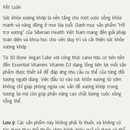
Kết Luận
Sức khỏe xương khớp là nền tảng cho một cuộc sống khỏe
mạnh và năng động ở mọi lứa tuổi. Danh mục sản phẩm "Hỗ
trợ xương" của Siberian Health Việt Nam mang đến giải pháp
toàn diện và khoa học cho việc duy trì và cải thiện sức khỏe
xương khớp.
Từ 3D Bone Vegan Cube với công thức canxi hữu cơ tiên tiến
đến Essential Vitamins Vitamin D3 dạng lỏng tiện lợi, mỗi sản
phẩm được thiết kế để đáp ứng nhu cầu cụ thể của từng đối
tượng người dùng. Việc đầu tư vào sức khỏe xương từ sớm
không chỉ giúp phòng ngừa các vấn đề xương khớp trong
tương lai mà còn góp phần nâng cao chất lượng cuộc sống
tổng thể.
Lưu ý:
Các sản phẩm này không phải là thuốc và không có