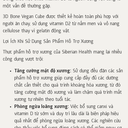
một vấn đề thường gặp.
3D Bone Vegan Cube được thiết kế hoàn toàn phù hợp với
người ăn chay, sử dụng vitamin D2 từ nấm men và vỏ nang
cellulose thay vì gelatin động vật.
Lợi Ích Khi Sử Dụng Sản Phẩm Hỗ Trợ Xương
Thực phẩm hỗ trợ xương của Siberian Health mang lại nhiều
công dụng vượt trội:
Tăng cường mật độ xương:
Sử dụng đều đặn các sản
phẩm hỗ trợ xương giúp cung cấp đầy đủ các dưỡng
chất cần thiết cho quá trình khoáng hóa xương, từ đó
tăng cường mật độ xương và làm chậm quá trình mất
xương tự nhiên theo tuổi tác.
Phòng ngừa loãng xương:
Việc bổ sung canxi và
vitamin D từ sớm và duy trì lâu dài là biện pháp hiệu
quả nhất để phòng ngừa loãng xương. Các nghiên cứu