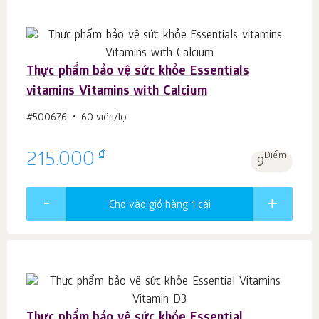
Thực phẩm bảo vệ sức khỏe Essentials
vitamins Vitamins with Calcium
#500676
60 viên/lọ
₫
215.000
Điểm
9
Cho vào giỏ hàng 1
cái
Thực phẩm bảo vệ sức khỏe Essential