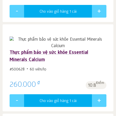
Cho vào giỏ hàng 1
cái
Thực phẩm bảo vệ sức khỏe Essential
Minerals Calcium
#500628
60 viên/lọ
₫
260.000
Điểm
10.8
Cho vào giỏ hàng 1
cái