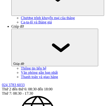
Chương trình khuyến mại của tháng
Ca-ta-lô và Bảng giá
Giúp đỡ
Giúp đỡ
Thông tin liên hệ
Văn phòng gần bạn nhất
Thanh toán và giao hàng
024 3783 6033
Thứ 2 đến thứ 6: 08:30 đến 18:00
Thứ 7: 08:30 - 17:30