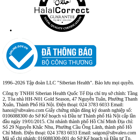
1996
–2026 Tập đoàn LLC "Siberian Health". Bảo lưu mọi quyền.
Công ty TNHH Siberian Health Quốc Tế Địa chỉ trụ sở chính: Tầng
2, Tòa nhà HH-N01 Gold Season, 47 Nguyễn Tuân, Phường Thanh
Xuân, Thành Phố Hà Nội. Điện thoại: 024 3783 6033 Email:
hanoi@sibvaleo.com Giấy chứng nhận đăng ký doanh nghiệp số:
0106088300 do Sở Kế hoạch và Đầu tư Thành phố Hà Nội cấp lần
đầu ngày 19/01/2015. Chi nhánh thành phố Hồ Chí Minh Địa chỉ:
Số 29 Nguyễn Khắc Nhu, Phường Cầu Ông Lãnh, thành phố Hồ
Chí Minh. Điện thoại: 024 3783 6033 Email: saigon@sibvaleo.com
Mã số chi nhánh: 016088300-001 do Sở Kế hoạch và Đầu tư Tp.