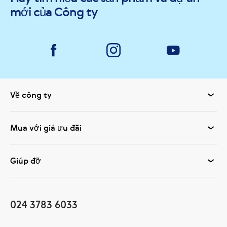
mới của Công ty
Về công ty
Mua với giá ưu đãi
Giúp đỡ
024 3783 6033