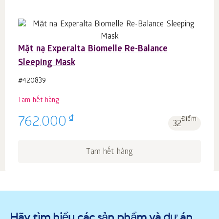
Mặt nạ Experalta Biomelle Re-Balance
Sleeping Mask
#420839
Tạm hết hàng
₫
762.000
Điểm
32
Tạm hết hàng
Hãy tìm hiểu các sản phẩm và dự án