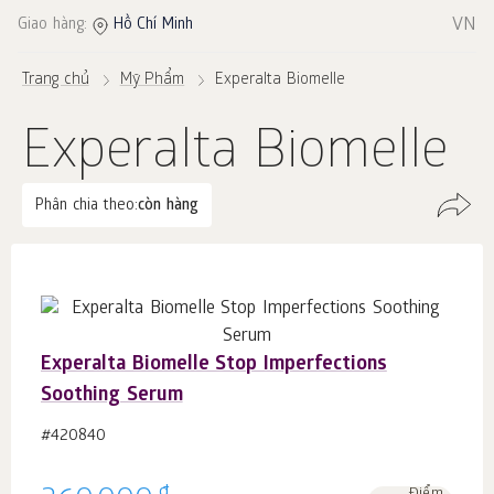
VN
Giao hàng:
Hồ Chí Minh
Trang chủ
Mỹ Phẩm
Experalta Biomelle
Experalta Biomelle
Phân chia theo:
còn hàng
Experalta Biomelle Stop Imperfections
Soothing Serum
#420840