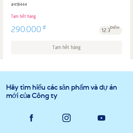
#418444
Tạm hết hàng
₫
290.000
Điểm
12.3
Tạm hết hàng
Hãy tìm hiểu các sản phẩm và dự án
mới của Công ty