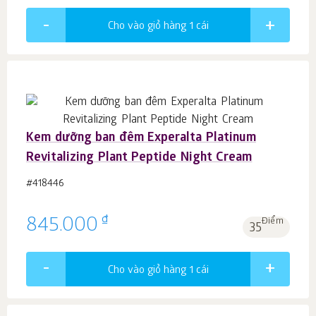
Cho vào giỏ hàng 1
cái
Kem dưỡng ban đêm Experalta Platinum
Revitalizing Plant Peptide Night Cream
#418446
₫
845.000
Điểm
35
Cho vào giỏ hàng 1
cái