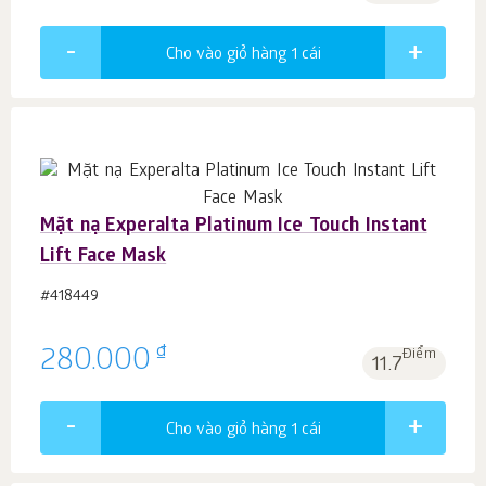
Cho vào giỏ hàng 1
cái
Mặt nạ Experalta Platinum Ice Touch Instant
Lift Face Mask
#418449
₫
280.000
Điểm
11.7
Cho vào giỏ hàng 1
cái