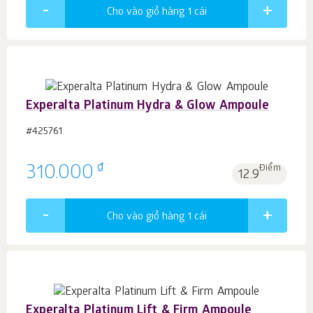
Cho vào giỏ hàng 1
cái
Experalta Platinum Hydra & Glow Ampoule
#425761
₫
310.000
Điểm
12.9
Cho vào giỏ hàng 1
cái
Experalta Platinum Lift & Firm Ampoule