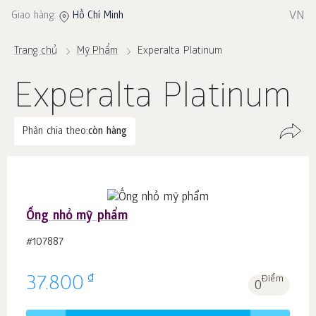
VN
Giao hàng:
Hồ Chí Minh
Trang chủ
Mỹ Phẩm
Experalta Platinum
Experalta Platinum
Phân chia theo:
còn hàng
Ống nhỏ mỹ phẩm
#107887
₫
37.800
Điểm
0