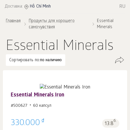
RU
Доставка:
Hồ Chí Minh
Главная
Продукты для хорошего
Essential
самочувствия
Minerals
Essential Minerals
Сортировать по:
по наличию
Essential Minerals Iron
#500627
60 капсул
₫
330.000
б.
13.8