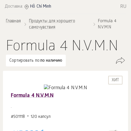
RU
Доставка:
Hồ Chí Minh
Главная
Продукты для хорошего
Formula 4
самочувствия
N.V.M.N
Formula 4 N.V.M.N
Сортировать по:
по наличию
ХИТ
Formula 4 N.V.M.N
.
#501118
120 капсул