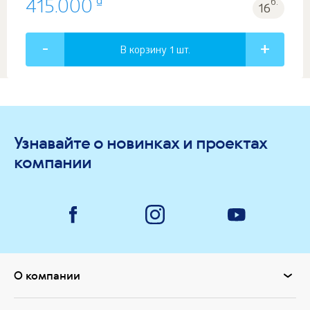
₫
415.000
б.
16
В корзину 1
шт.
Узнавайте о новинках и проектах
компании
О компании