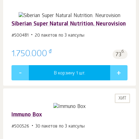
Siberian Super Natural Nutrition. Neurovision
#500481
20 пакетов по 3 капсулы
₫
1.750.000
б.
73
В корзину 1
шт.
ХИТ
Immuno Box
#500526
30 пакетов по 3 капсулы