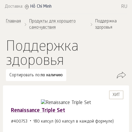
RU
Доставка:
Hồ Chí Minh
Главная
Продукты для хорошего
Поддержка
самочувствия
здоровья
Поддержка
здоровья
Сортировать по:
по наличию
ХИТ
Renaissance Triple Set
#400753
180 капсул (60 капсул в каждой формуле)