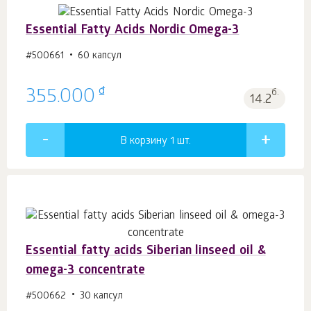
Essential Fatty Acids Nordic Omega-3
#500661
60 капсул
₫
355.000
б.
14.2
В корзину 1
шт.
Essential fatty acids Siberian linseed oil &
omega-3 concentrate
#500662
30 капсул