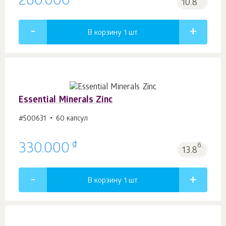
260.000
10.8
В корзину 1
шт.
Essential Minerals Zinc
#500631
60 капсул
₫
330.000
б.
13.8
В корзину 1
шт.