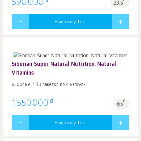
₫
590.000
б.
23.5
В корзину 1
шт.
Siberian Super Natural Nutrition. Natural
Vitamins
#500469
30 пакетов по 4 капсулы
₫
1.550.000
б.
65
В корзину 1
шт.