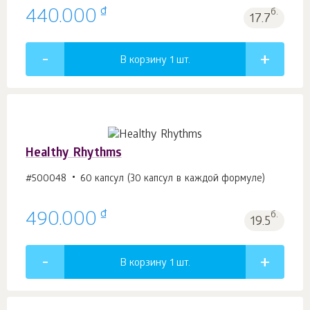
₫
440.000
б.
17.7
В корзину 1
шт.
Healthy Rhythms
#500048
60 капсул (30 капсул в каждой формуле)
₫
490.000
б.
19.5
В корзину 1
шт.