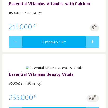
Essential Vitamins Vitamins with Calcium
#500676
60 капсул
₫
215.000
б.
9
В корзину 1
шт.
Essential Vitamins Beauty Vitals
#500652
30 капсул
₫
235.000
б.
9.8