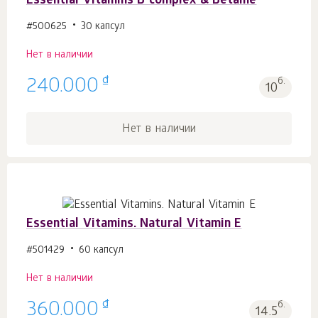
Essential Vitamins B-complex & Betaine
#500625
30 капсул
Нет в наличии
₫
240.000
б.
10
Нет в наличии
Essential Vitamins. Natural Vitamin E
#501429
60 капсул
Нет в наличии
₫
360.000
б.
14.5