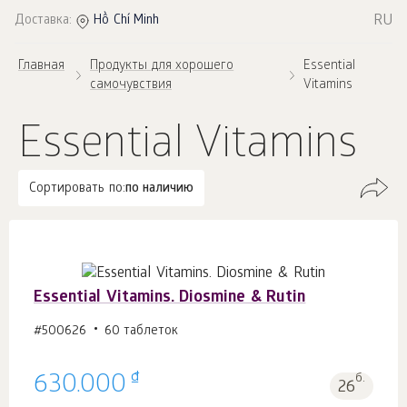
RU
Доставка:
Hồ Chí Minh
Главная
Продукты для хорошего
Essential
самочувствия
Vitamins
Essential Vitamins
Сортировать по:
по наличию
Essential Vitamins. Diosmine & Rutin
#500626
60 таблеток
₫
630.000
б.
26