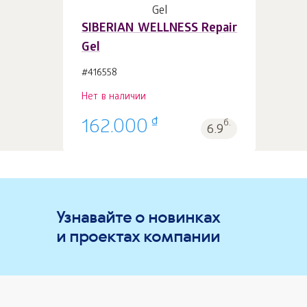
SIBERIAN WELLNESS Repair
Gel
#416558
Нет в наличии
₫
162.000
б.
6.9
Узнавайте о новинках
и проектах компании