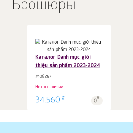
Брошюры
Каталог Danh mục giới
thiệu sản phẩm 2023-2024
#108267
Нет в наличии
₫
34.560
б.
0