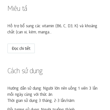
Miêu tả
Hỗ trợ bổ sung các vitamin (B6, C, D3, K) và khoáng
chất (can xi, kẽm, manga...
Đọc chi tiết
Cách sử dụng
Hướng dẫn sử dụng: Người lớn nên uống 1 viên 3 lần
mỗi ngày cùng với thức ăn.
Thời gian sử dụng 3 tháng, 2-3 lần/năm.