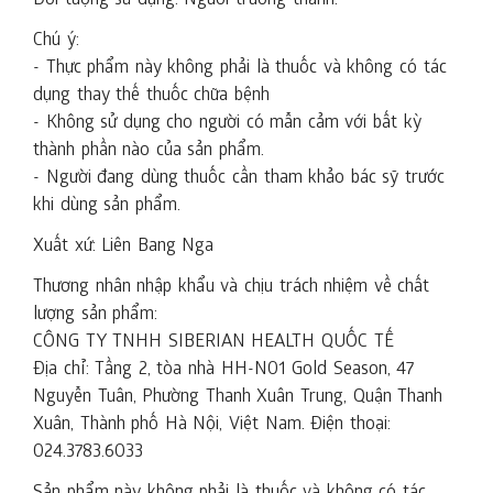
Đối tượng sử dụng: Người trưởng thành.
Chú ý:
- Thực phẩm này không phải là thuốc và không có tác
dụng thay thế thuốc chữa bệnh
- Không sử dụng cho người có mẫn cảm với bất kỳ
thành phần nào của sản phẩm.
- Người đang dùng thuốc cần tham khảo bác sỹ trước
khi dùng sản phẩm.
Xuất xứ: Liên Bang Nga
Thương nhân nhập khẩu và chịu trách nhiệm về chất
lượng sản phẩm:
CÔNG TY TNHH SIBERIAN HEALTH QUỐC TẾ
Địa chỉ: Tầng 2, tòa nhà HH-N01 Gold Season, 47
Nguyễn Tuân, Phường Thanh Xuân Trung, Quận Thanh
Xuân, Thành phố Hà Nội, Việt Nam. Điện thoại:
024.3783.6033