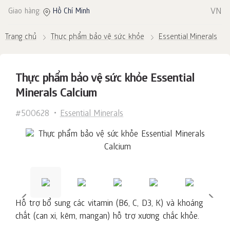
VN
Giao hàng:
Hồ Chí Minh
Trang chủ
Thực phẩm bảo vệ sức khỏe
Essential Minerals
Thực phẩm bảo vệ sức khỏe Essential
Minerals Calcium
#500628
Essential Minerals
Hỗ trợ bổ sung các vitamin (B6, C, D3, K) và khoáng
chất (can xi, kẽm, mangan) hỗ trợ xương chắc khỏe.