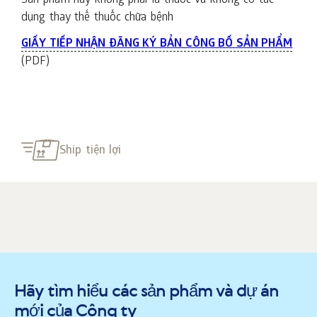
Sản phẩm này không phải là thuốc và không có tác
dụng thay thế thuốc chữa bệnh
GIẤY TIẾP NHẬN ĐĂNG KÝ BẢN CÔNG BỐ SẢN PHẨM
(PDF)
Ship tiện lợi
Hãy tìm hiểu các sản phẩm và dự án
mới của Công ty