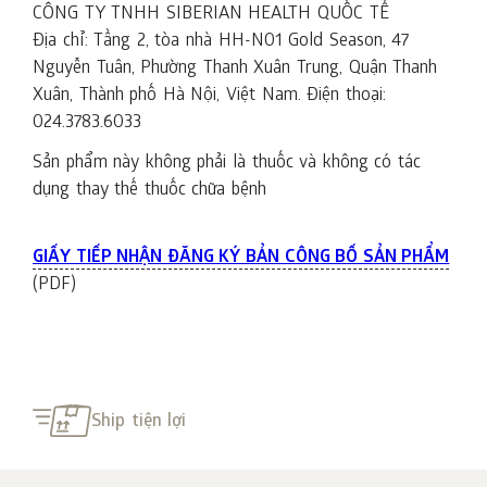
CÔNG TY TNHH SIBERIAN HEALTH QUỐC TẾ
Địa chỉ: Tầng 2, tòa nhà HH-N01 Gold Season, 47
Nguyễn Tuân, Phường Thanh Xuân Trung, Quận Thanh
Xuân, Thành phố Hà Nội, Việt Nam. Điện thoại:
024.3783.6033
Sản phẩm này không phải là thuốc và không có tác
dụng thay thế thuốc chữa bệnh
GIẤY TIẾP NHẬN ĐĂNG KÝ BẢN CÔNG BỐ SẢN PHẨM
(PDF)
Ship tiện lợi