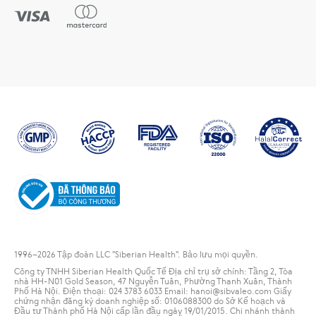
1996
–2026 Tập đoàn LLC "Siberian Health". Bảo lưu mọi quyền.
Công ty TNHH Siberian Health Quốc Tế Địa chỉ trụ sở chính: Tầng 2, Tòa
nhà HH-N01 Gold Season, 47 Nguyễn Tuân, Phường Thanh Xuân, Thành
Phố Hà Nội. Điện thoại: 024 3783 6033 Email: hanoi@sibvaleo.com Giấy
chứng nhận đăng ký doanh nghiệp số: 0106088300 do Sở Kế hoạch và
Đầu tư Thành phố Hà Nội cấp lần đầu ngày 19/01/2015. Chi nhánh thành