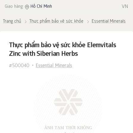
VN
Giao hàng:
Hồ Chí Minh
Trang chủ
Thực phẩm bảo vệ sức khỏe
Essential Minerals
Thực phẩm bảo vệ sức khỏe Elemvitals
Zinc with Siberian Herbs
#500040
Essential Minerals
ẢNH TẠM THỜI KHÔNG