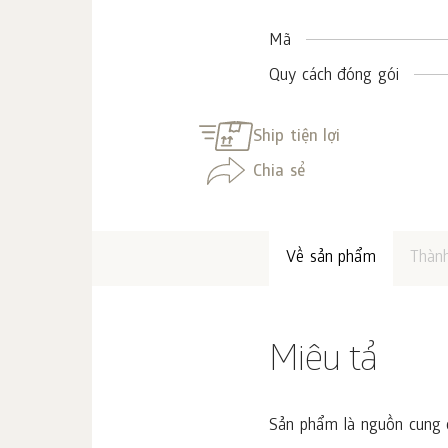
Mã
Quy cách đóng gói
Ship tiện lợi
Chia sẻ
Về sản phẩm
Thàn
Miêu tả
Sản phẩm là nguồn cung c