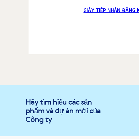
GIẤY TIẾP NHẬN ĐĂNG 
Hãy tìm hiểu các sản
phẩm và dự án mới của
Công ty