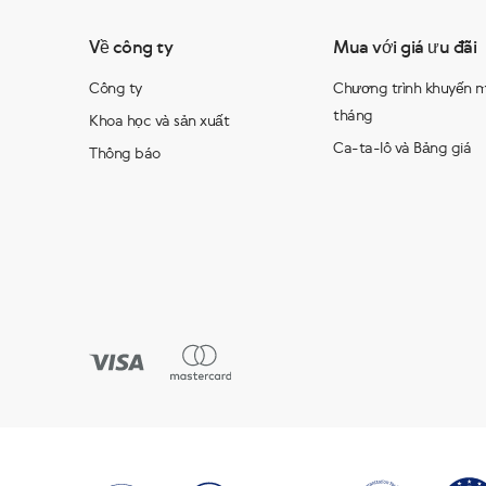
Về công ty
Mua với giá ưu đãi
Công ty
Chương trình khuyến m
tháng
Khoa học và sản xuất
Ca-ta-lô và Bảng giá
Thông báo