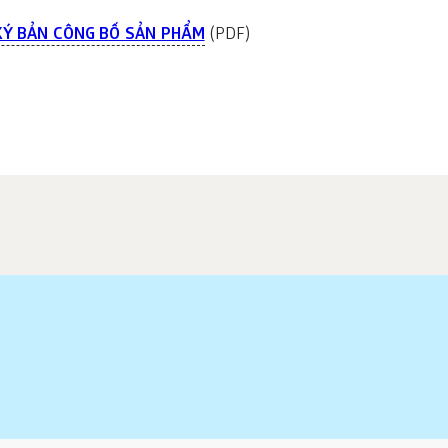
KÝ BẢN CÔNG BỐ SẢN PHẨM
(PDF)