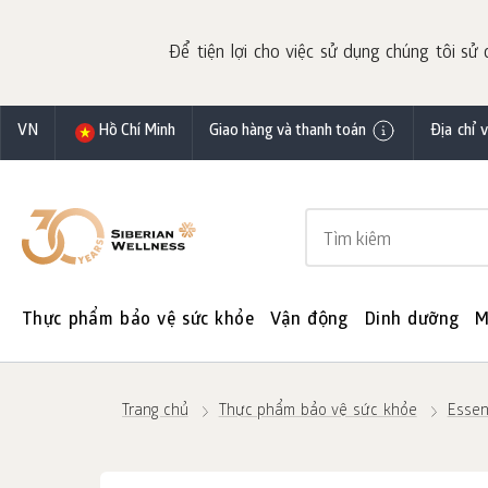
Để tiện lợi cho việc sử dụng chúng tôi sử 
VN
Hồ Chí Minh
Giao hàng và thanh toán
Địa chỉ 
Thực phẩm bảo vệ sức khỏe
Vận động
Dinh dưỡng
M
Trang chủ
Thực phẩm bảo vệ sức khỏe
Essen