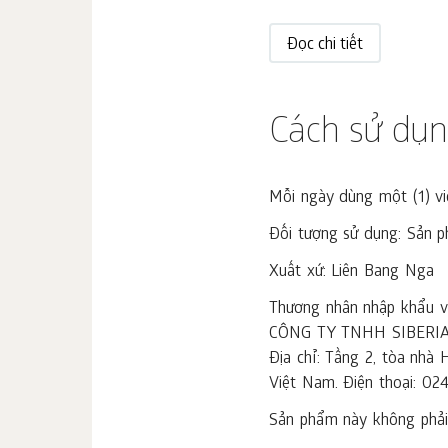
Đọc chi tiết
Cách sử dụ
Mỗi ngày dùng một (1) viê
Đối tượng sử dụng: Sản p
Xuất xứ: Liên Bang Nga
Thương nhân nhập khẩu và
CÔNG TY TNHH SIBERI
Địa chỉ: Tầng 2, tòa nh
Việt Nam. Điện thoại: 02
Sản phẩm này không phải 