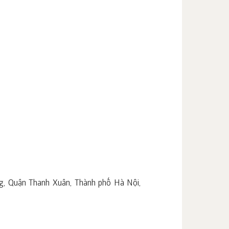
g, Quận Thanh Xuân, Thành phố Hà Nội,