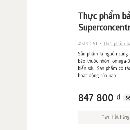
Thực phẩm bảo
Superconcent
#500061
Thực phẩm b
Sản phẩm là nguồn cung 
béo thuộc nhóm omega-3, 
biển sâu. Sản phẩm có tá
hoạt động của não.
847 800 ₫
3
Tạm hết hàng