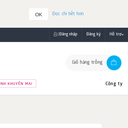
Đọc chi tiết hơn
OK
Đăng nhập
Đăng ký
Hỗ trợ
Giỏ hàng trống
Công ty
ÌNH KHUYẾN MẠI