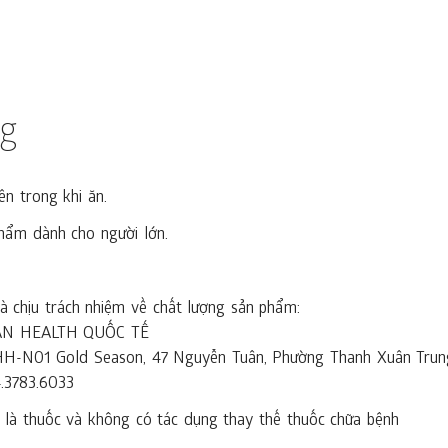
ng
n trong khi ăn.
hẩm dành cho người lớn.
 chịu trách nhiệm về chất lượng sản phẩm:
AN HEALTH QUỐC TẾ
à HH-N01 Gold Season, 47 Nguyễn Tuân, Phường Thanh Xuân Trun
4.3783.6033
là thuốc và không có tác dụng thay thế thuốc chữa bệnh