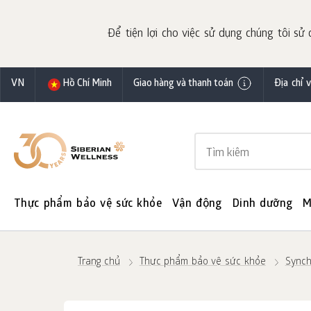
Để tiện lợi cho việc sử dụng chúng tôi sử 
VN
Hồ Chí Minh
Giao hàng và thanh toán
Địa chỉ 
Thực phẩm bảo vệ sức khỏe
Vận động
Dinh dưỡng
M
Trang chủ
Thực phẩm bảo vệ sức khỏe
Synch