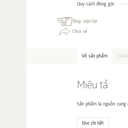
Quy cách đóng gói
Ship tiện lợi
Chia sẻ
Về sản phẩm
Thàn
Miêu tả
Sản phẩm là nguồn cung cấp
Đọc chi tiết