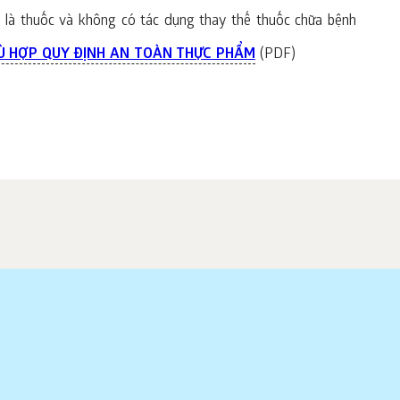
là thuốc và không có tác dụng thay thế thuốc chữa bệnh
Ù HỢP QUY ĐỊNH AN TOÀN THỰC PHẨM
(PDF)