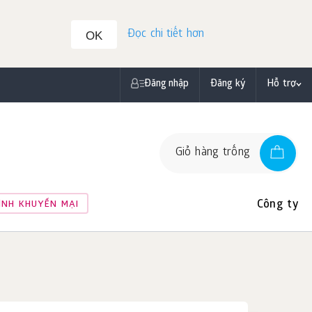
Đọc chi tiết hơn
OK
Đăng nhập
Đăng ký
Hỗ trợ
Giỏ hàng trống
Công ty
ÌNH KHUYẾN MẠI