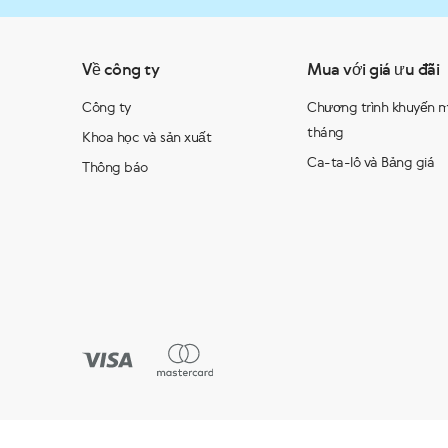
Về công ty
Mua với giá ưu đãi
Công ty
Chương trình khuyến m
tháng
Khoa học và sản xuất
Ca-ta-lô và Bảng giá
Thông báo