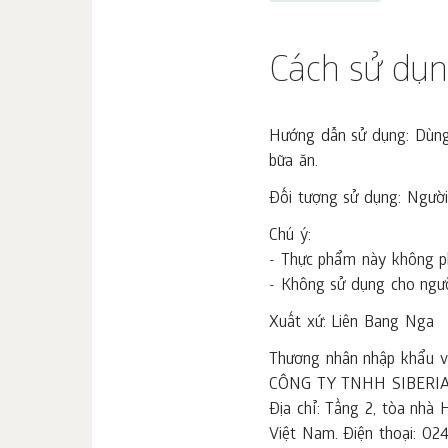
Cách sử dụ
Hướng dẫn sử dụng: Dùng 
bữa ăn.
Đối tượng sử dụng: Người
Chú ý:
- Thực phẩm này không ph
- Không sử dụng cho ngư
Xuất xứ: Liên Bang Nga
Thương nhân nhập khẩu và
CÔNG TY TNHH SIBERI
Địa chỉ: Tầng 2, tòa nh
Việt Nam. Điện thoại: 02