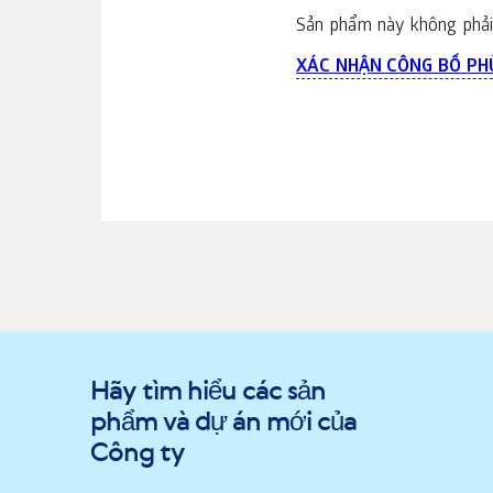
Sản phẩm này không phải 
XÁC NHẬN CÔNG BỐ PH
Hãy tìm hiểu các sản
phẩm và dự án mới của
Công ty