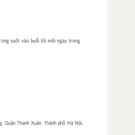
rong suốt vào buổi tối mỗi ngày trong
g, Quận Thanh Xuân, Thành phố Hà Nội,