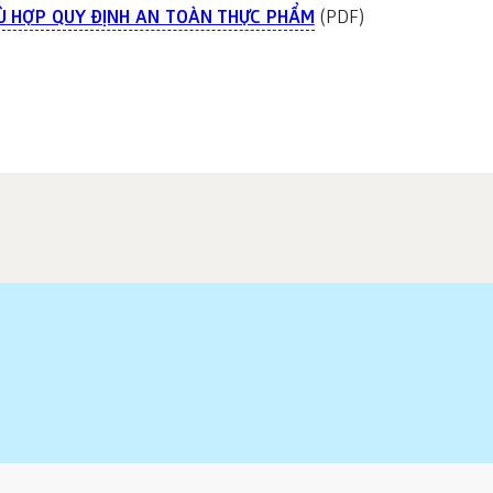
Ù HỢP QUY ĐỊNH AN TOÀN THỰC PHẨM
(PDF)