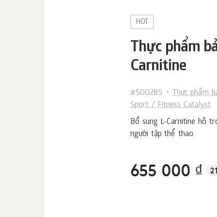
HOT
Thực phẩm bảo
Carnitine
#500285
Thực phẩm b
Sport / Fitness Catalyst
Bổ sung L-Carnitine hỗ t
người tập thể thao.
655 000 ₫
2