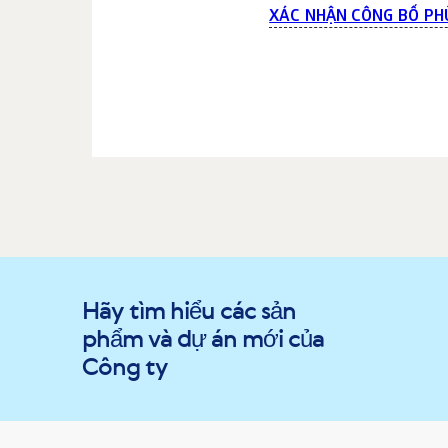
XÁC NHẬN CÔNG BỐ PH
Hãy tìm hiểu các sản
phẩm và dự án mới của
Công ty