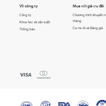
Về công ty
Mua với giá ưu đãi
Công ty
Chương trình khuyến m
tháng
Khoa học và sản xuất
Ca-ta-lô và Bảng giá
Thông báo