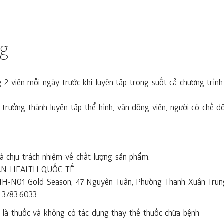
ng
2 viên mỗi ngày trước khi luyện tập trong suốt cả chương trình
 trưởng thành luyện tập thể hình, vận động viên, người có chế 
 chịu trách nhiệm về chất lượng sản phẩm:
AN HEALTH QUỐC TẾ
à HH-N01 Gold Season, 47 Nguyễn Tuân, Phường Thanh Xuân Trun
4.3783.6033
là thuốc và không có tác dụng thay thế thuốc chữa bệnh