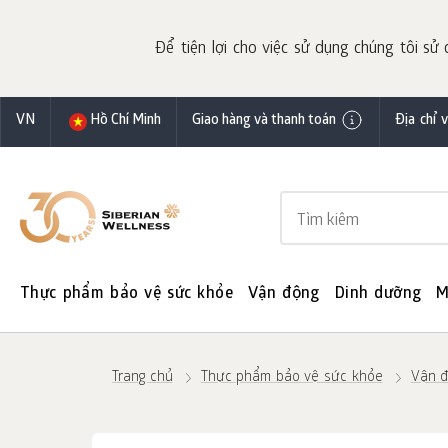
Để tiện lợi cho việc sử dụng chúng tôi sử 
VN
Hồ Chí Minh
Giao hàng và thanh toán
Địa chỉ 
Thực phẩm bảo vệ sức khỏe
Vận động
Dinh dưỡng
M
Trang chủ
Thực phẩm bảo vệ sức khỏe
Vận đ