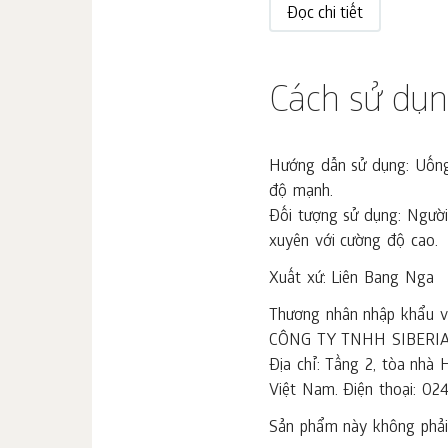
Đọc chi tiết
Cách sử dụ
Hướng dẫn sử dụng: Uống 
độ mạnh.
Đối tượng sử dụng: Người
xuyên với cường độ cao.
Xuất xứ: Liên Bang Nga
Thương nhân nhập khẩu và
CÔNG TY TNHH SIBERI
Địa chỉ: Tầng 2, tòa nh
Việt Nam. Điện thoại: 02
Sản phẩm này không phải 