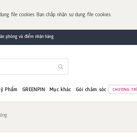
dụng file cookies Bạn chấp nhận sự dụng file cookies.
văn phòng và điểm nhận hàng
ỹ Phẩm
GREENPIN
Mục khác
Gói chăm sóc
CHƯƠNG TR
ộng