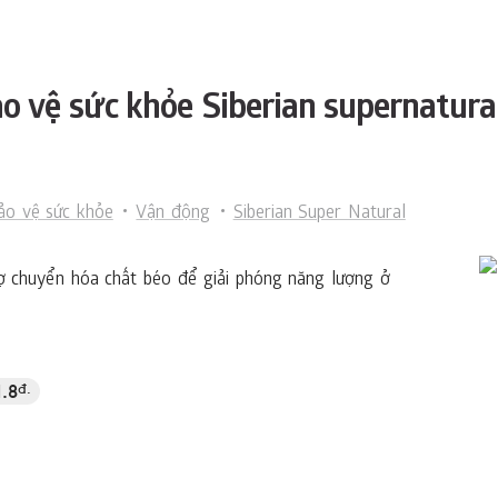
 vệ sức khỏe Siberian supernatural
ảo vệ sức khỏe
Vận động
Siberian Super Natural
rợ chuyển hóa chất béo để giải phóng năng lượng ở
1.8
đ.