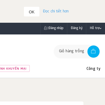
Đọc chi tiết hơn
OK
Đăng nhập
Đăng ký
Hỗ trợ
Giỏ hàng trống
Công ty
ÌNH KHUYẾN MẠI