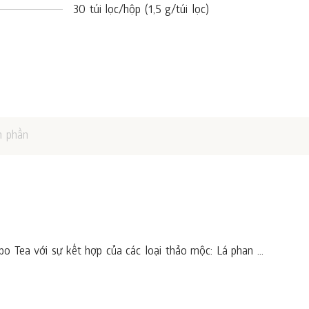
30 túi lọc/hộp (1,5 g/túi lọc)
h phần
 Tea với sự kết hợp của các loại thảo mộc: Lá phan ...