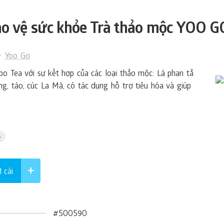
o vệ sức khỏe Trà thảo mộc YOO GO
Yoo Gо
o Tea với sự kết hợp của các loại thảo mộc: Lá phan tả
ng, táo, cúc La Mã, có tác dụng hỗ trợ tiêu hóa và giúp
.
 1
cái
#500590