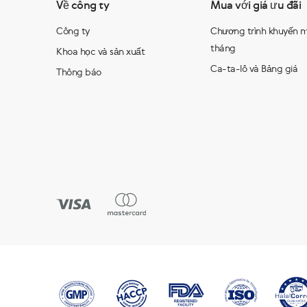
Về công ty
Mua với giá ưu đãi
Công ty
Chương trình khuyến m
tháng
Khoa học và sản xuất
Ca-ta-lô và Bảng giá
Thông báo