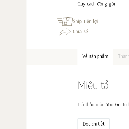
Quy cách đóng gói
Ship tiện lợi
Chia sẻ
Về sản phẩm
Thàn
Miêu tả
Trà thảo mộc Yoo Go Turbo
Đọc chi tiết