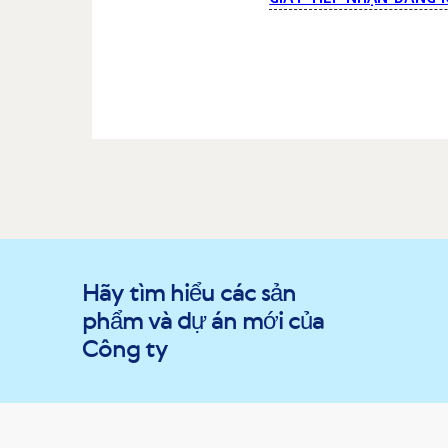
Hãy tìm hiểu các sản
phẩm và dự án mới của
Công ty