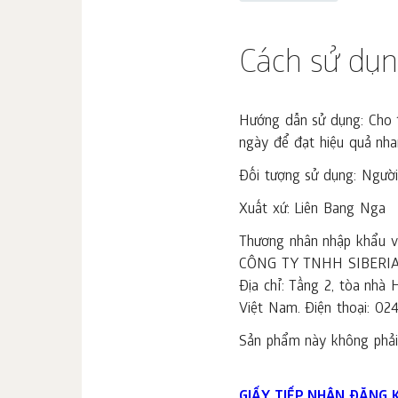
Cách sử dụ
Hướng dẫn sử dụng: Cho 1
ngày để đạt hiệu quả nha
Đối tượng sử dụng: Người
Xuất xứ: Liên Bang Nga
Thương nhân nhập khẩu và
CÔNG TY TNHH SIBERI
Địa chỉ: Tầng 2, tòa nh
Việt Nam. Điện thoại: 02
Sản phẩm này không phải 
GIẤY TIẾP NHẬN ĐĂNG 