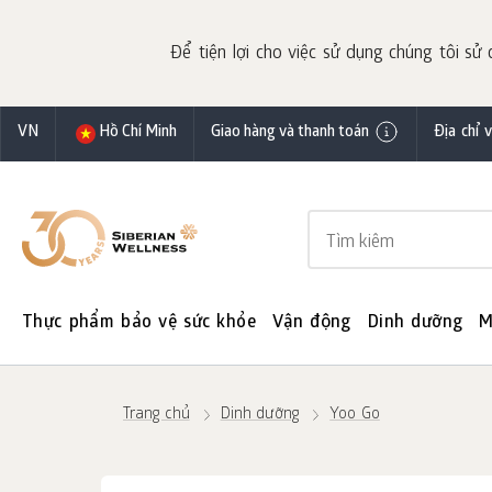
Để tiện lợi cho việc sử dụng chúng tôi sử 
VN
Hồ Chí Minh
Giao hàng và thanh toán
Địa chỉ 
Thực phẩm bảo vệ sức khỏe
Vận động
Dinh dưỡng
M
Trang chủ
Dinh dưỡng
Yoo Gо