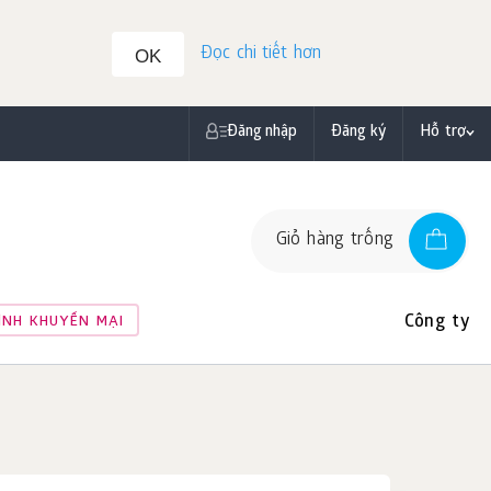
Đọc chi tiết hơn
OK
Đăng nhập
Đăng ký
Hỗ trợ
Giỏ hàng trống
Công ty
ÌNH KHUYẾN MẠI