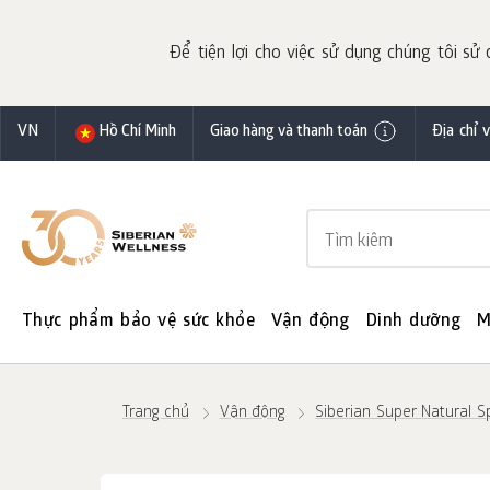
Để tiện lợi cho việc sử dụng chúng tôi sử 
VN
Hồ Chí Minh
Giao hàng và thanh toán
Địa chỉ 
Thực phẩm bảo vệ sức khỏe
Vận động
Dinh dưỡng
M
Trang chủ
Vận động
Siberian Super Natural Sp