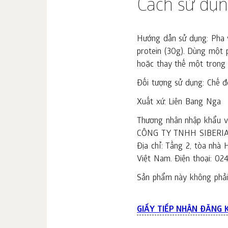
Cách sử dụ
Hướng dẫn sử dụng: Pha 
protein (30g). Dùng một 
hoặc thay thế một trong 
Đối tượng sử dụng: Chế đ
Xuất xứ: Liên Bang Nga
Thương nhân nhập khẩu và
CÔNG TY TNHH SIBERI
Địa chỉ: Tầng 2, tòa nh
Việt Nam. Điện thoại: 02
Sản phẩm này không phải 
GIẤY TIẾP NHẬN ĐĂNG 