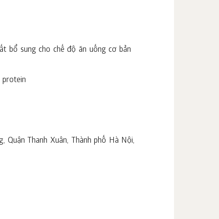
hất bổ sung cho chế độ ăn uống cơ bản
 protein
g, Quận Thanh Xuân, Thành phố Hà Nội,