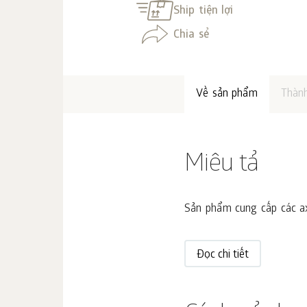
Ship tiện lợi
Chia sẻ
Về sản phẩm
Thàn
Miêu tả
Sản phẩm cung cấp các axí
Đọc chi tiết