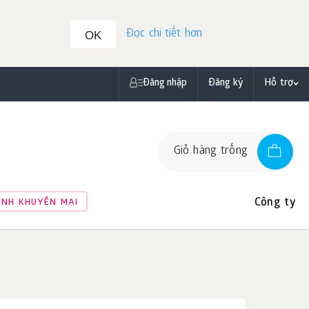
Đọc chi tiết hơn
OK
Đăng nhập
Đăng ký
Hỗ trợ
Giỏ hàng trống
Công ty
ÌNH KHUYẾN MẠI