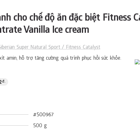
h cho chế độ ăn đặc biệt Fitness 
trate Vanilla Ice cream
Siberian Super Natural Sport / Fitness Catalyst
ít amin, hỗ trợ tăng cường quá trình phục hồi sức khỏe.
2
đ.
#500967
500 g