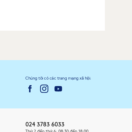
Chúng tôi có các trang mạng xã hội:
024 3783 6033
Thứ 2 đến thứ 6: 08:30 đến 18:00