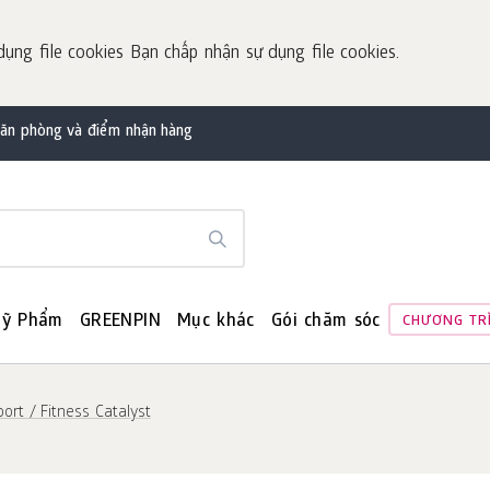
dụng file cookies Bạn chấp nhận sự dụng file cookies.
văn phòng và điểm nhận hàng
ỹ Phẩm
GREENPIN
Mục khác
Gói chăm sóc
CHƯƠNG TR
ort / Fitness Catalyst