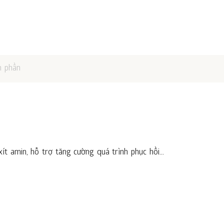
h phần
t amin, hỗ trợ tăng cường quá trình phục hồi...