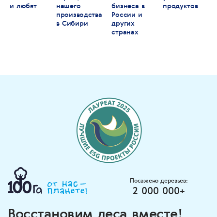
и любят
нашего
бизнеса в
продуктов
производства
России и
в Сибири
других
странах
Посажено деревьев:
2 000 000+
Восстановим леса вместе!