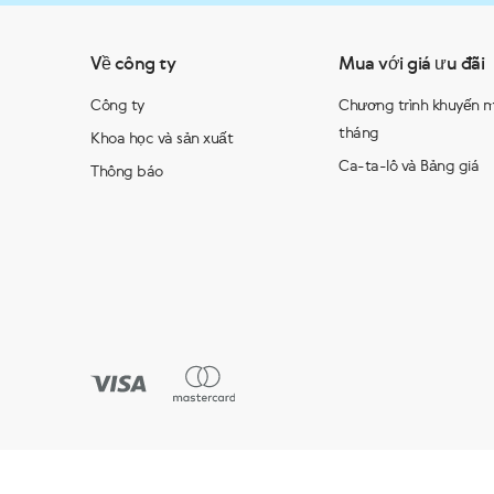
Về công ty
Mua với giá ưu đãi
Công ty
Chương trình khuyến m
tháng
Khoa học và sản xuất
Ca-ta-lô và Bảng giá
Thông báo