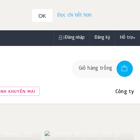
Đọc chi tiết hơn
OK
Đăng nhập
Đăng ký
Hỗ trợ
Giỏ hàng trống
Công ty
ÌNH KHUYẾN MẠI