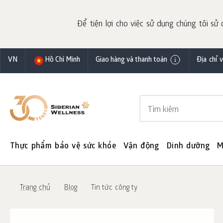
Để tiện lợi cho việc sử dụng chúng tôi sử 
VN
Hồ Chí Minh
Giao hàng và thanh toán
Địa chỉ 
Thực phẩm bảo vệ sức khỏe
Vận động
Dinh dưỡng
M
Trang chủ
Blog
Tin tức công ty