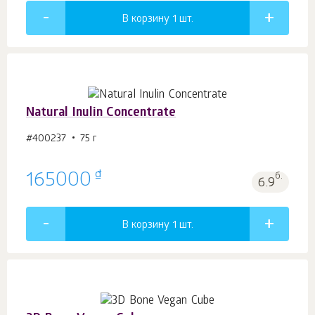
В корзину 1
шт.
Natural Inulin Concentrate
#400237
75 г
₫
165000
б.
6.9
В корзину 1
шт.