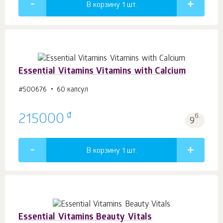
В корзину 1
шт.
Essential Vitamins Vitamins with Calcium
#500676
60 капсул
₫
215000
б.
9
В корзину 1
шт.
Essential Vitamins Beauty Vitals