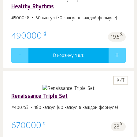
Healthy Rhythms
#500048
60 капсул (30 капсул в каждой формуле)
₫
490000
б.
19.5
В корзину 1
шт.
ХИТ
Renaissance Triple Set
#400753
180 капсул (60 капсул в каждой формуле)
₫
670000
б.
28