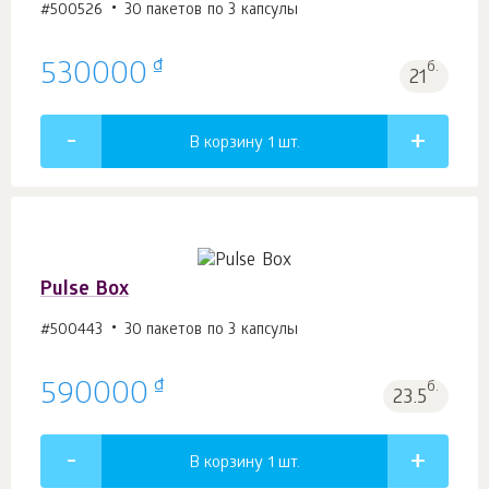
#500526
30 пакетов по 3 капсулы
₫
530000
б.
21
В корзину 1
шт.
Pulse Box
#500443
30 пакетов по 3 капсулы
₫
590000
б.
23.5
В корзину 1
шт.