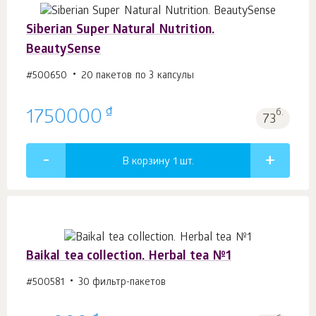
Siberian Super Natural Nutrition.
BeautySense
#500650
20 пакетов по 3 капсулы
₫
1750000
б.
73
В корзину 1
шт.
Baikal tea collection. Herbal tea №1
#500581
30 фильтр-пакетов