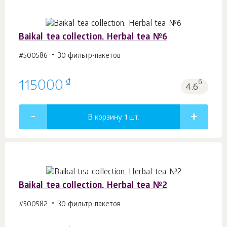
Baikal tea collection. Herbal tea №6
#500586
30 фильтр-пакетов
₫
115000
б.
4.6
В корзину 1
шт.
Baikal tea collection. Herbal tea №2
#500582
30 фильтр-пакетов