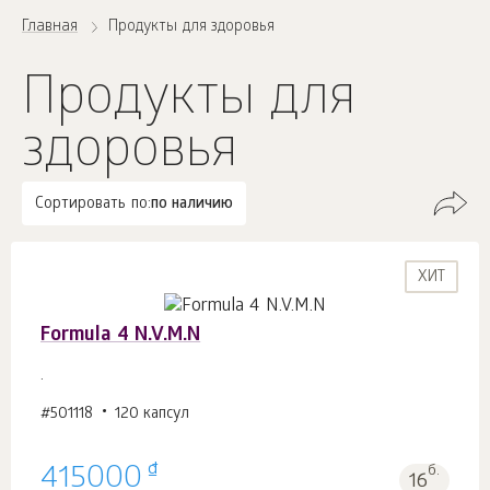
Главная
Продукты для здоровья
Продукты для
здоровья
Сортировать по:
по наличию
ХИТ
Formula 4 N.V.M.N
.
#501118
120 капсул
₫
415000
б.
16