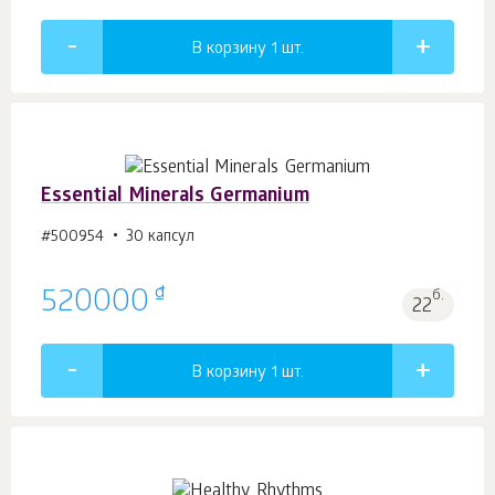
В корзину 1
шт.
Essential Minerals Germanium
#500954
30 капсул
₫
520000
б.
22
В корзину 1
шт.