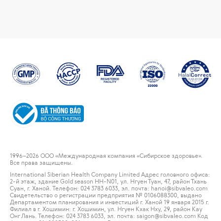
1996
–2026 ООО «Международная компания «Сибирское здоровье».
Все права защищены.
International Siberian Health Company Limited Адрес головного офиса:
2-й этаж, здание Gold season HH-N01, ул. Нгуен Туан, 47, район Тхань
Суан, г. Ханой. Телефон: 024 3783 6033, эл. почта: hanoi@sibvaleo.com
Свидетельство о регистрации предприятия № 0106088300, выдано
Департаментом планирования и инвестиций г. Ханой 19 января 2015 г.
Филиал в г. Хошимин: г. Хошимин, ул. Нгуен Кхак Нху, 29, район Кау
Онг Лань. Телефон: 024 3783 6033, эл. почта: saigon@sibvaleo.com Код