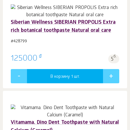
Siberian Wellness SIBERIAN PROPOLIS Extra
rich botanical toothpaste Natural oral care
#428799
₫
125000
б.
5
В корзину 1
шт.
Vitamama. Dino Dent Toothpaste with Natural