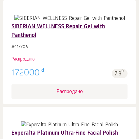
SIBERIAN WELLNESS Repair Gel with
Panthenol
#417706
Распродано
₫
172000
б.
7.3
Распродано
Experalta Platinum Ultra-Fine Facial Polish