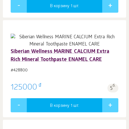
В корзину 1
шт.
Siberian Wellness MARINE CALCIUM Extra
Rich Mineral Toothpaste ENAMEL CARE
#428800
₫
125000
б.
5
В корзину 1
шт.