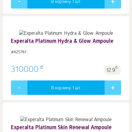
В корзину 1
шт.
Experalta Platinum Hydra & Glow Ampoule
#425761
₫
310000
б.
12.9
В корзину 1
шт.
Experalta Platinum Skin Renewal Ampoule