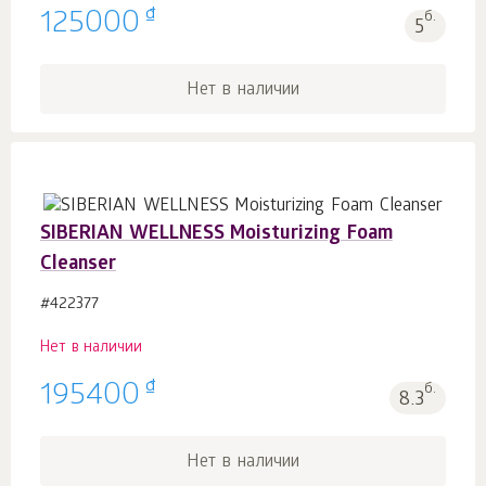
₫
125000
б.
5
Нет в наличии
SIBERIAN WELLNESS Moisturizing Foam
Cleanser
#422377
Нет в наличии
₫
195400
б.
8.3
Нет в наличии