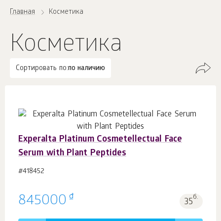
Главная
Косметика
Косметика
Сортировать по:
по наличию
Experalta Platinum Cosmetellectual Face
Serum with Plant Peptides
#418452
₫
845000
б.
35