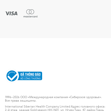
1996
–2026 ООО «Международная компания «Сибирское здоровье».
Все права защищены.
International Siberian Health Company Limited Адрес головного офиса:
2-й этаж, здание Gold season HH-N01, ул. Нгуен Туан, 47, район Тхань